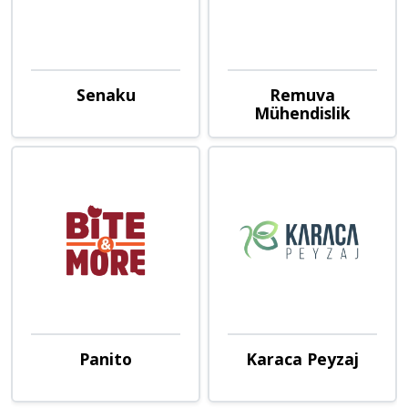
Senaku
Remuva
Mühendislik
Panito
Karaca Peyzaj