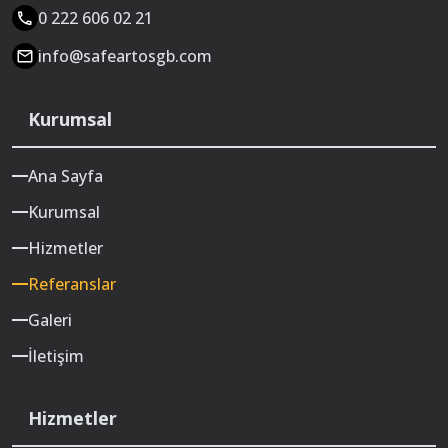
0 222 606 02 21
info@safeartosgb.com
Kurumsal
Ana Sayfa
Kurumsal
Hizmetler
Referanslar
Galeri
İletişim
Hizmetler