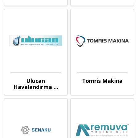
Ulucan
Tomris Makina
Havalandırma &
İzolasyon